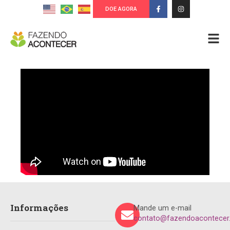
DOE AGORA
Informações
Mande um e-mail
contato@fazendoacontecer.