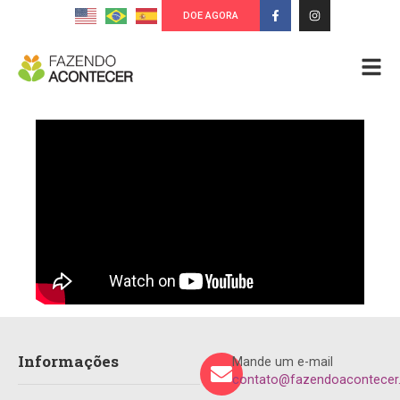
DOE AGORA
Informações
Mande um e-mail
contato@fazendoacontecer.