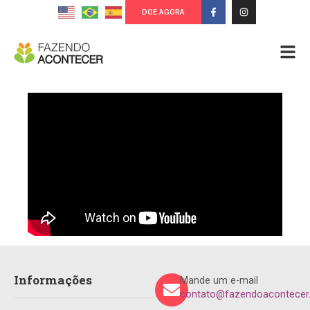
DOE AGORA
Informações
Mande um e-mail
contato@fazendoacontecer.