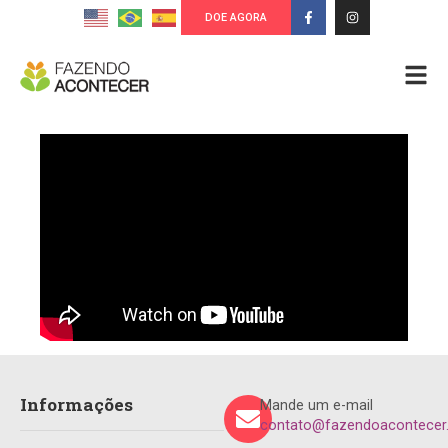
DOE AGORA
Informações
Mande um e-mail
contato@fazendoacontecer.