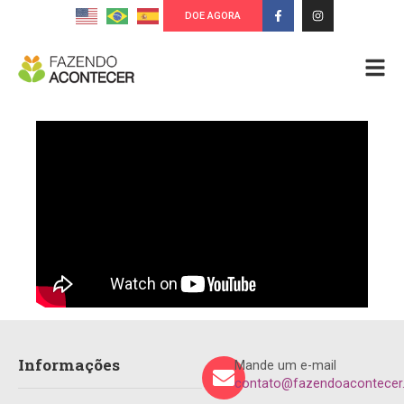
DOE AGORA
Informações
Mande um e-mail
contato@fazendoacontecer.