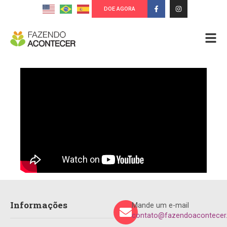
DOE AGORA
Informações
Mande um e-mail
contato@fazendoacontecer.