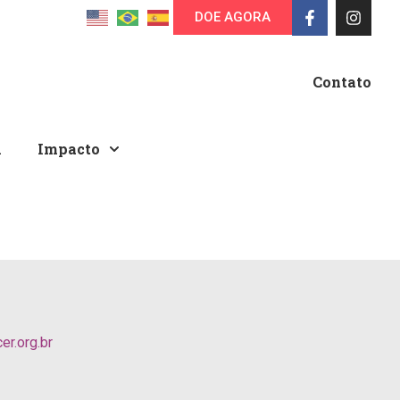
DOE AGORA
Contato
A
Impacto
r.org.br