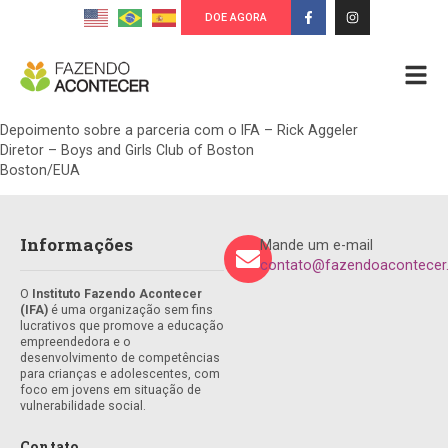
DOE AGORA
Depoimento sobre a parceria com o IFA – Rick Aggeler
Diretor – Boys and Girls Club of Boston
Boston/EUA
Informações
Mande um e-mail
contato@fazendoacontecer.
O
Instituto Fazendo Acontecer
(IFA)
é uma organização sem fins
lucrativos que promove a educação
empreendedora e o
desenvolvimento de competências
para crianças e adolescentes, com
foco em jovens em situação de
vulnerabilidade social.
Contato