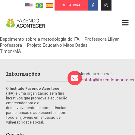
DOE AGORA
Depoimento sobre a metodologia do IFA – Professora Lillyan
Professora – Projeto Educativo Mãos Dadas
Timon/MA
Informações
Mande um e-mail
contato@fazendoacontecer.
O
Instituto Fazendo Acontecer
(IFA)
é uma organização sem fins
lucrativos que promove a educação
empreendedora e o
desenvolvimento de competências
para crianças e adolescentes, com
foco em jovens em situação de
vulnerabilidade social.
Contato