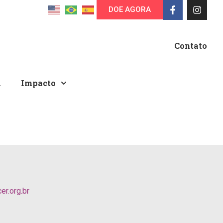
DOE AGORA
Contato
A
Impacto
r.org.br