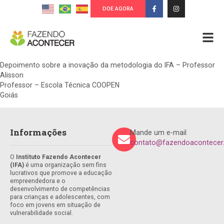
DOE AGORA
Depoimento sobre a inovação da metodologia do IFA – Professor
Alisson
Professor – Escola Técnica COOPEN
Goiás
Informações
Mande um e-mail
contato@fazendoacontecer.
O
Instituto Fazendo Acontecer
(IFA)
é uma organização sem fins
lucrativos que promove a educação
empreendedora e o
desenvolvimento de competências
para crianças e adolescentes, com
foco em jovens em situação de
vulnerabilidade social.