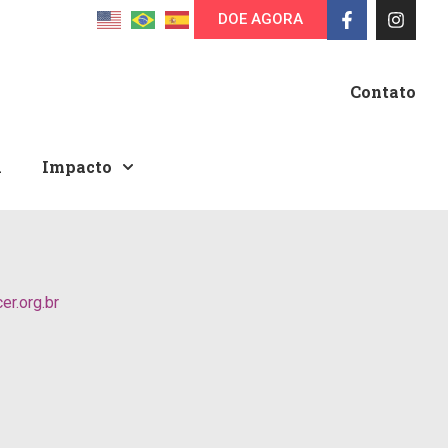
DOE AGORA
Contato
A
Impacto
r.org.br