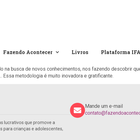
Fazendo Acontecer
Livros
Plataforma IF
ndo na busca de novos conhecimentos, nos fazendo descobrir qu
… Essa metodologia é muito inovadora e gratificante.
Mande um e-mail
contato@fazendoacontece
s lucrativos que promove a
para crianças e adolescentes,