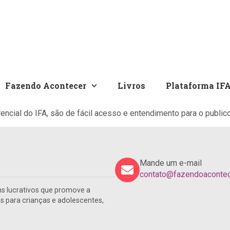
Fazendo Acontecer
Livros
Plataforma IF
encial do IFA, são de fácil acesso e entendimento para o publico
Mande um e-mail
contato@fazendoacontece
s lucrativos que promove a
para crianças e adolescentes,