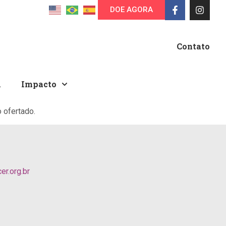
DOE AGORA
Contato
A
Impacto
 ofertado.
r.org.br