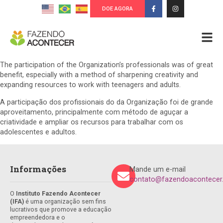
DOE AGORA
The participation of the Organization’s professionals was of great
benefit, especially with a method of sharpening creativity and
expanding resources to work with teenagers and adults.
A participação dos profissionais do da Organização foi de grande
aproveitamento, principalmente com método de aguçar a
criatividade e ampliar os recursos para trabalhar com os
adolescentes e adultos.
Informações
Mande um e-mail
contato@fazendoacontecer.
O
Instituto Fazendo Acontecer
(IFA)
é uma organização sem fins
lucrativos que promove a educação
empreendedora e o