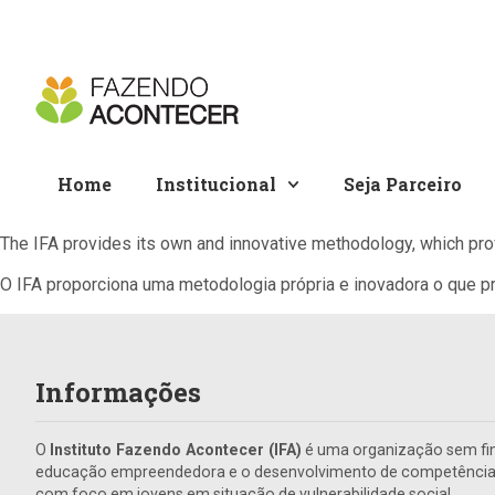
Home
Institucional
Seja Parceiro
The IFA provides its own and innovative methodology, which prov
O IFA proporciona uma metodologia própria e inovadora o que 
Informações
O
Instituto Fazendo Acontecer (IFA)
é uma organização sem fin
educação empreendedora e o desenvolvimento de competências 
com foco em jovens em situação de vulnerabilidade social.