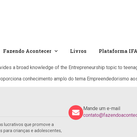
Fazendo Acontecer
Livros
Plataforma IF
ides a broad knowledge of the Entrepreneurship topic to teenage
proporciona conhecimento amplo do tema Empreendedorismo aos 
Mande um e-mail
contato@fazendoacontece
s lucrativos que promove a
para crianças e adolescentes,