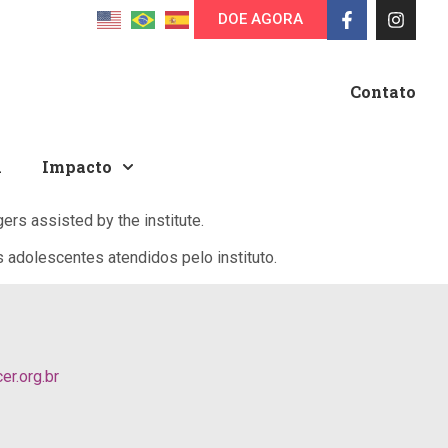
DOE AGORA
Contato
A
Impacto
rs assisted by the institute.
adolescentes atendidos pelo instituto.
r.org.br